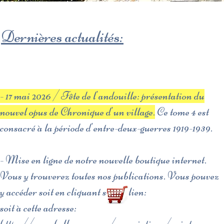
Dernières actualités:
- 17 mai 2026 / Fête de l'andouille: présentation du
nouvel opus de Chronique d'un village.
Ce tome 4 est
consacré à la période d'entre-deux-guerres 1919-1939.
- Mise en ligne de notre nouvelle boutique internet.
Vous y trouverez toutes nos publications. Vous pouvez
y accéder soit en cliquant sur ce lien:
soit à cette adresse: